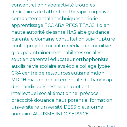
concentration hyperactivité troubles
déficitaires de l’attention thérapie cognitive
comportementale techniques théorie
apprentissage TCC ABA PECS TEACCH plan
haute autorité de santé HAS aide guidance
parentale domaine consultation suivi rupture
conflit projet éducatif remédiation cognitive
groupe entrainement habiletés sociales
soutien parental éducateur orthophoniste
auxiliaire vie scolaire avs école collège lycée
CRA centre de ressources autisme mdph
MDPH maison départementale du handicap
des handicapés test bilan quotient
intellectuel social émotionnel précoce
précocité douance haut potentiel formation
universitaire université DESS plateforme
annuaire AUTISME INFO SERVICE
Retour en
haut