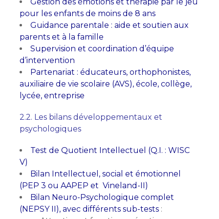
Gestion des émotions et thérapie par le jeu
pour les enfants de moins de 8 ans
Guidance parentale : aide et soutien aux
parents et à la famille
Supervision et coordination d’équipe
d’intervention
Partenariat : éducateurs, orthophonistes,
auxiliaire de vie scolaire (AVS), école, collège,
lycée, entreprise
2.2. Les bilans développementaux et
psychologiques
Test de Quotient Intellectuel (Q.I. : WISC
V)
Bilan Intellectuel, social et émotionnel
(PEP 3 ou AAPEP et Vineland-II)
Bilan Neuro-Psychologique complet
(NEPSY II), avec différents sub-tests
: