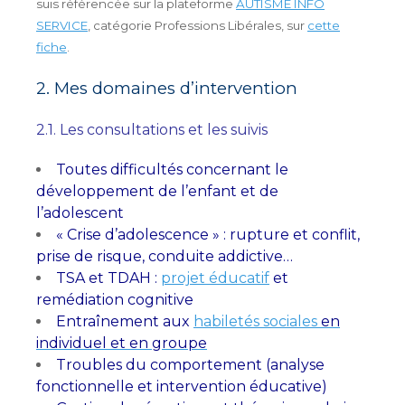
suis référencée sur la plateforme
AUTISME INFO
SERVICE
, catégorie Professions Libérales, sur
cette
fiche
.
2. Mes domaines d’intervention
2.1. Les consultations et les suivis
Toutes difficultés concernant le
développement de l’enfant et de
l’adolescent
« Crise d’adolescence » : rupture et conflit,
prise de risque, conduite addictive…
TSA et TDAH :
projet éducatif
et
remédiation cognitive
Entraînement aux
habiletés sociales
en
individuel et en groupe
Troubles du comportement (analyse
fonctionnelle et intervention éducative)